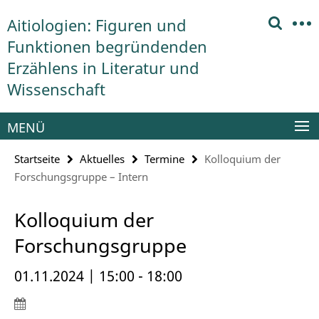
Springe
Service-
Aitiologien: Figuren und
direkt
Navigation
zu
Funktionen begründenden
Inhalt
Erzählens in Literatur und
Wissenschaft
MENÜ
Startseite
Aktuelles
Termine
Kolloquium der
Forschungsgruppe – Intern
Kolloquium der
Forschungsgruppe
01.11.2024 | 15:00 - 18:00