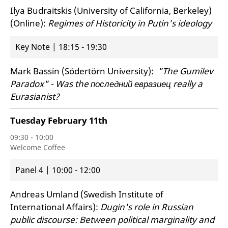
Ilya Budraitskis (University of California, Berkeley)
(Online):
Regimes of Historicity in Putin's ideology
Key Note | 18:15 - 19:30
Mark Bassin (Södertörn University):
"The Gumilev
Paradox" -
Was the последний евразиец really a
Eurasianist?
Tuesday
February 11th
09:30 - 10:00
Welcome Coffee
Panel 4 | 10:00 - 12:00
Andreas Umland (Swedish Institute of
International Affairs):
Dugin's role in Russian
public discourse:
Between political marginality and