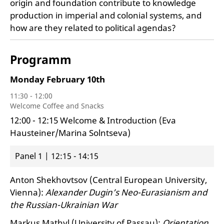
origin and foundation contribute to knowledge
production in imperial and colonial systems, and
how are they related to political agendas?
Programm
Monday
February
10th
11:30 - 12:00
Welcome Coffee and Snacks
12:00 - 12:15 Welcome & Introduction (Eva
Hausteiner/Marina Solntseva)
Panel 1
|
12:15 - 14:15
Anton Shekhovtsov (Central European University,
Vienna):
Alexander Dugin’s Neo-Eurasianism and
the Russian-Ukrainian War
Markus Mathyl (University of Passau):
Orientation