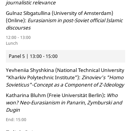
journalistic relevance
Gulnaz Sibgatullina (University of Amsterdam)
(Online):
Eurasianism in post-Soviet official Islamic
discourses
12:00 - 13:00
Lunch
Panel 5 | 13:00 - 15:00
Yevheniia Shyshkina (National Technical University
“Kharkiv Polytechnic Institute”):
Zinoviev's "Homo
Sovieticus"-Concept as a Component of Z-Ideology
Katharina Bluhm (Freie Universität Berlin)
:
Who
won?
Neo-Eurasianism in Panarin, Zymburski and
Dugin
End: 15:00