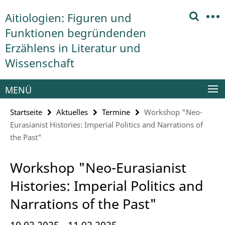
Springe
Service-
Aitiologien: Figuren und
direkt
Navigation
zu
Funktionen begründenden
Inhalt
Erzählens in Literatur und
Wissenschaft
MENÜ
Startseite
Aktuelles
Termine
Workshop "Neo-
Eurasianist Histories: Imperial Politics and Narrations of
the Past"
Workshop "Neo-Eurasianist
Histories: Imperial Politics and
Narrations of the Past"