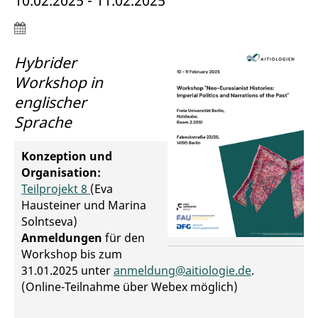
10.02.2025 - 11.02.2025
Hybrider
Workshop in
englischer
Sprache
Konzeption und
Organisation:
Teilprojekt 8
(Eva
Hausteiner und Marina
Solntseva)
Anmeldungen
für den
Workshop bis zum
31.01.2025 unter
anmeldung@aitiologie.de
.
(Online-Teilnahme über Webex möglich)