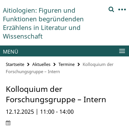
Springe
Service-
Aitiologien: Figuren und
direkt
Navigation
zu
Funktionen begründenden
Inhalt
Erzählens in Literatur und
Wissenschaft
MENÜ
Startseite
Aktuelles
Termine
Kolloquium der
Forschungsgruppe – Intern
Kolloquium der
Forschungsgruppe – Intern
12.12.2025 | 11:00 - 14:00