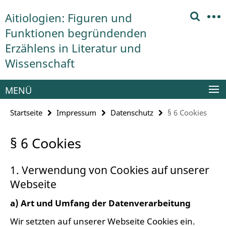
Springe
Service-
Aitiologien: Figuren und
direkt
Navigation
zu
Funktionen begründenden
Inhalt
Erzählens in Literatur und
Wissenschaft
MENÜ
Startseite
Impressum
Datenschutz
§ 6 Cookies
§ 6 Cookies
1. Verwendung von Cookies auf unserer
Webseite
a) Art und Umfang der Datenverarbeitung
Wir setzten auf unserer Webseite Cookies ein.