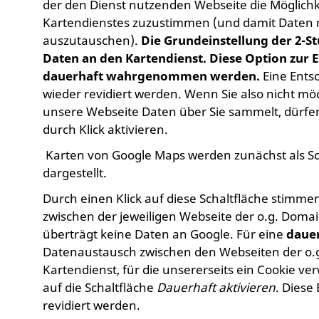
der den Dienst nutzenden Webseite die Möglichk
Kartendienstes zuzustimmen (und damit Daten 
auszutauschen).
Die Grundeinstellung der 2-S
Daten an den Kartendienst. Diese Option zur 
dauerhaft wahrgenommen werden.
Eine Ents
wieder revidiert werden. Wenn Sie also nicht mö
unsere Webseite Daten über Sie sammelt, dürfen
durch Klick aktivieren.
Karten von Google Maps werden zunächst als Sch
dargestellt.
Durch einen Klick auf diese Schaltfläche stimm
zwischen der jeweiligen Webseite der o.g. Doma
überträgt keine Daten an Google. Für eine
daue
Datenaustausch zwischen den Webseiten der o.
Kartendienst, für die unsererseits ein Cookie ver
auf die Schaltfläche
Dauerhaft aktivieren
. Diese
revidiert werden.