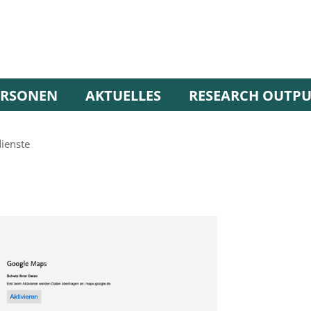
ERSONEN
AKTUELLES
RESEARCH OUTP
dienste