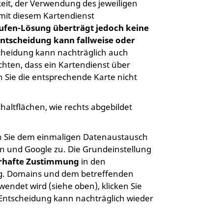
eit, der Verwendung des jeweiligen
mit diesem Kartendienst
tufen-Lösung überträgt jedoch keine
Entscheidung kann fallweise oder
cheidung kann nachträglich auch
chten, dass ein Kartendienst über
 Sie die entsprechende Karte nicht
altflächen, wie rechts abgebildet
en Sie dem einmaligen Datenaustausch
in und Google zu. Die Grundeinstellung
rhafte Zustimmung
in den
g. Domains und dem betreffenden
wendet wird (siehe oben), klicken Sie
 Entscheidung kann nachträglich wieder