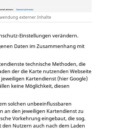
wendung externer Inhalte
nschutz-Einstellungen verändern.
eigenen Daten im Zusammenhang mit
endienste technische Methoden, die
Laden der die Karte nutzenden Webseite
eweiligen Kartendienst (hier Google)
len keine Möglichkeit, diesen
nem solchen unbeeinflussbaren
 an den jeweiligen Kartendienst zu
sche Vorkehrung eingebaut, die sog.
ibt den Nutzern auch nach dem Laden