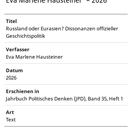
Eva Marlene Hausteiner
– 2026
Titel
Russland oder Eurasien? Dissonanzen offizieller
Geschichtspolitik
Verfasser
Eva Marlene Hausteiner
Datum
2026
Erschienen in
Jahrbuch Politisches Denken (JPD), Band 35, Heft 1
Art
Text