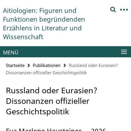
Springe
Service-
Aitiologien: Figuren und
direkt
Navigation
zu
Funktionen begründenden
Inhalt
Erzählens in Literatur und
Wissenschaft
MENÜ
Startseite
Publikationen
Russland oder Eurasien?
Dissonanzen offizieller Geschichtspolitik
Russland oder Eurasien?
Dissonanzen offizieller
Geschichtspolitik